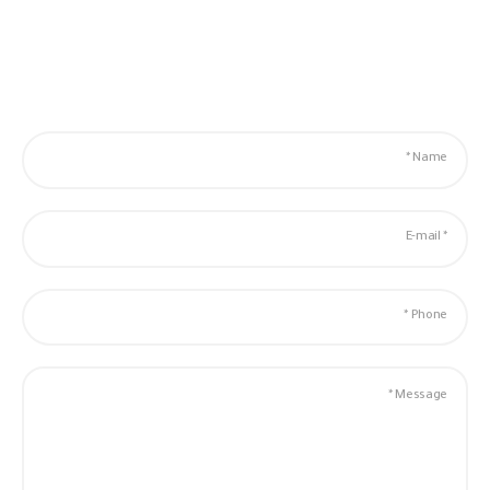
أرسل بريدًا إلكترونيًا
info@ecozaan.net