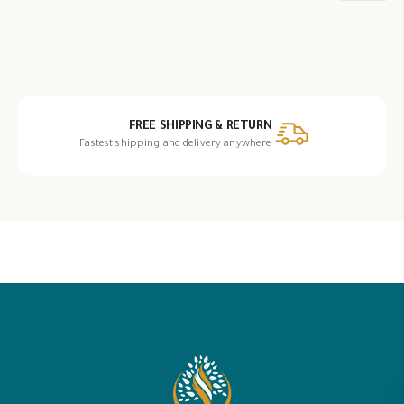
يمكن
اختيار
الخيارات
على
صفحة
المنتج
FREE SHIPPING & RETURN
Fastest shipping and delivery anywhere