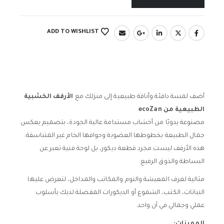
ADD TO WISHLIST
أضف لمسة دافئة وأناقة طبيعية إلى منزلك مع
الأرفف الخشبية
الطبيعية من ecoZan
.
مصنوعة يدويًا من أخشاب مستدامة عالية الجودة، بتصميم يعكس
جمال الطبيعة بخطوطها العضوية وحوافها الخام غير المتناسقة.
هذه الأرفف ليست مجرد قطعة ديكور، بل لوحة فنية تعبر عن
البساطة والذوق الرفيع.
مثالية لغرف المعيشة والنوم والمكاتب والمداخل، لتعرض عليها
النباتات، الكتب، الشموع أو الديكورات المفضلة لديك بأسلوب
عملي وجمالي في آن واحد.