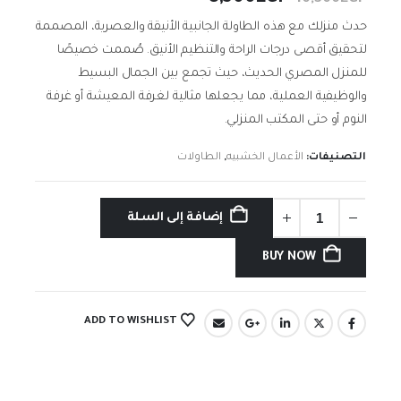
الأصلي
الحالي
حدث منزلك مع هذه الطاولة الجانبية الأنيقة والعصرية، المصممة
هو:
هو:
لتحقيق أقصى درجات الراحة والتنظيم الأنيق. صُممت خصيصًا
8,500EGP.
10,300EGP.
للمنزل المصري الحديث، حيث تجمع بين الجمال البسيط
والوظيفية العملية، مما يجعلها مثالية لغرفة المعيشة أو غرفة
النوم أو حتى المكتب المنزلي.
التصنيفات:
الأعمال الخشبيه
,
الطاولات
إضافة إلى السلة
BUY NOW
ADD TO WISHLIST