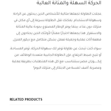
الحركة السهلة والمتانة العالية
عجلات الطاولة تجعلها مثالية للأشخاص الذين يبحثون عن الراحة
وسهولة الاستخدام. يمكنك نقل الطاولة بسرعة إلى أي مكان في
منزلك دون عناء، بينما يوفر الإطار المصنوع بجودة عالية المتانة
والاستقرار. هذا يجعلها اختيارًا ممتازًا لأولئك الذين يحتاجون إلى
قطعة أثاث عملية وجميلة تعمل بشكل متكامل مع ديكور المنزل.
سواء كنت تبحث عن طاولة توفر لك سهولة الحركة، توفر المساحة،
أو تتيح ضبط الارتفاع، فإن الطاولة الجانبية متعددة الوظائف من
إيكـــــــوزان مصر ستتناسب مع كل هذه المتطلبات بطريقة عملية
وعصرية. أضف لمسة من الابتكار إلى منزلك اليوم!
RELATED PRODUCTS